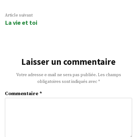
l’article
Article
Article suivant
La vie et toi
suivant
:
Laisser un commentaire
Votre adresse e-mail ne sera pas publiée.
Les champs
obligatoires sont indiqués avec
*
Commentaire
*