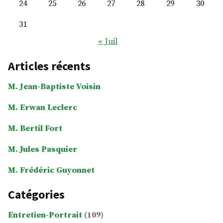
24
25
26
27
28
29
30
31
« Juil
Articles récents
M. Jean-Baptiste Voisin
M. Erwan Leclerc
M. Bertil Fort
M. Jules Pasquier
M. Frédéric Guyonnet
Catégories
Entretien-Portrait
(109)