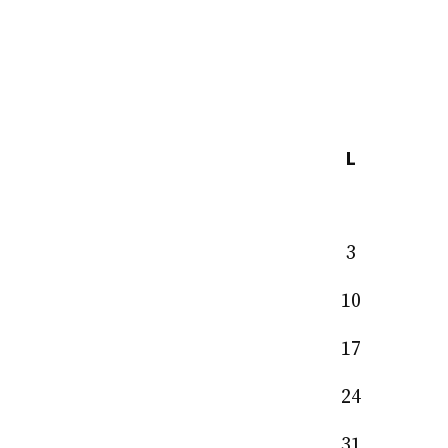
L
3
10
17
24
31