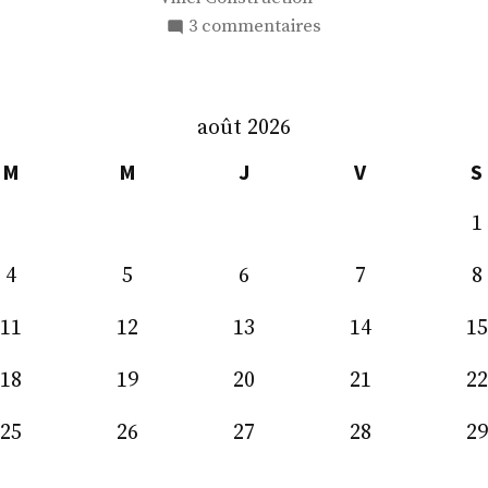
sur
3 commentaires
M.
Thierry
Dol
août 2026
M
M
J
V
S
1
4
5
6
7
8
11
12
13
14
15
18
19
20
21
22
25
26
27
28
29