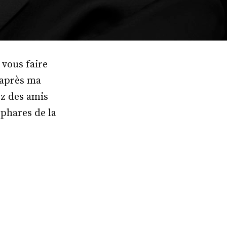
 vous faire
 après ma
ez des amis
 phares de la