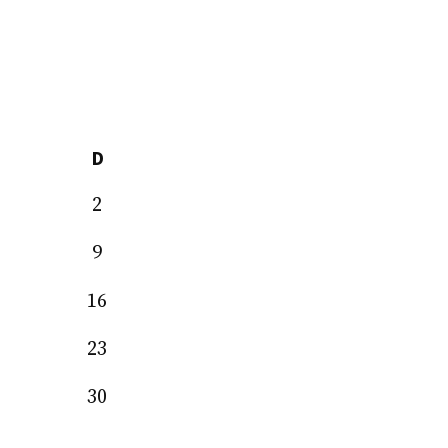
D
2
9
16
23
30