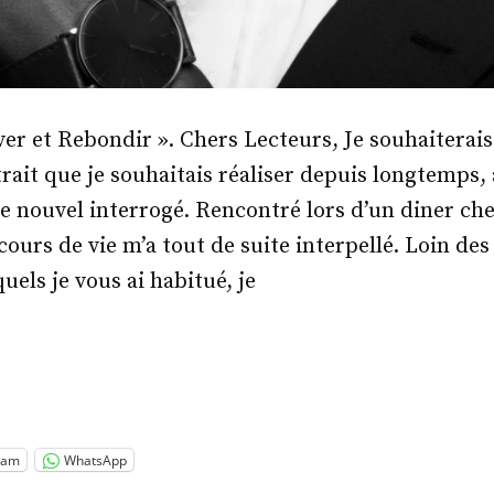
ever et Rebondir ». Chers Lecteurs, Je souhaiterais
rait que je souhaitais réaliser depuis longtemps,
e nouvel interrogé. Rencontré lors d’un diner ch
urs de vie m’a tout de suite interpellé. Loin des
els je vous ai habitué, je
.
rry
»
ram
WhatsApp