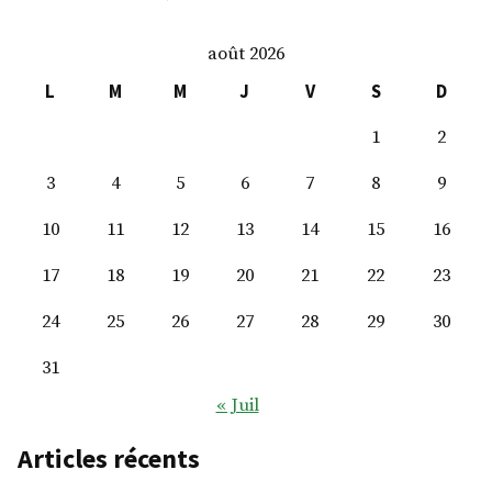
M.
Thimoté
août 2026
Polet
L
M
M
J
V
S
D
1
2
3
4
5
6
7
8
9
10
11
12
13
14
15
16
17
18
19
20
21
22
23
24
25
26
27
28
29
30
31
« Juil
Articles récents