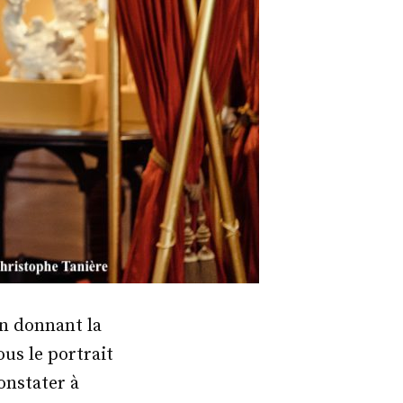
en donnant la
ous le portrait
onstater à