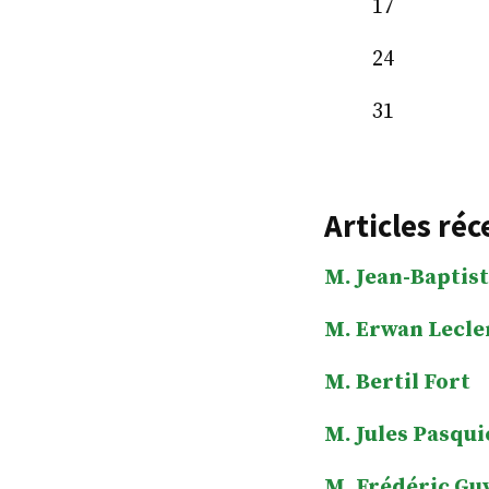
17
24
31
Articles réc
M. Jean-Baptist
M. Erwan Lecle
M. Bertil Fort
M. Jules Pasqui
M. Frédéric Gu