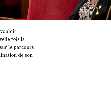
vouloir
lle fois la
 sur le parcours
ination de son