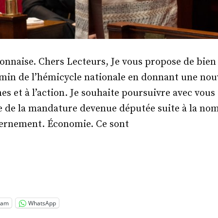
nnaise. Chers Lecteurs, Je vous propose de bien 
min de l’hémicycle nationale en donnant une nouve
s et à l’action. Je souhaite poursuivre avec vous
e de la mandature devenue députée suite à la nom
ernement. Économie. Ce sont
me
inie
o »
ram
WhatsApp