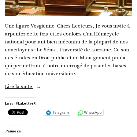
Une figure Vosgienne. Chers Lecteurs, Je vous invite à
arpenter cette fois-ci les couloirs d’un Hémicycle
national pourtant bien méconnu de la plupart de nos
concitoyens : Le Sénat. Université de Lorraine. Ce sont
des études en Droit public et en Management public
qui permettront à notre interrogé de poser les bases
de son éducation universitaire.
« M.
Lire la suite
Jean
Hingray »
Lu sur #LaLettreR
Telegram
WhatsApp
J’aime ça :