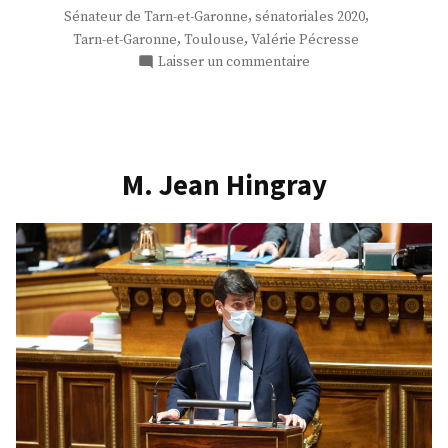
,
,
Sénateur de Tarn-et-Garonne
sénatoriales 2020
,
,
Tarn-et-Garonne
Toulouse
Valérie Pécresse
sur
Laisser un commentaire
M.
Pierre-
Antoine
Levi
M. Jean Hingray