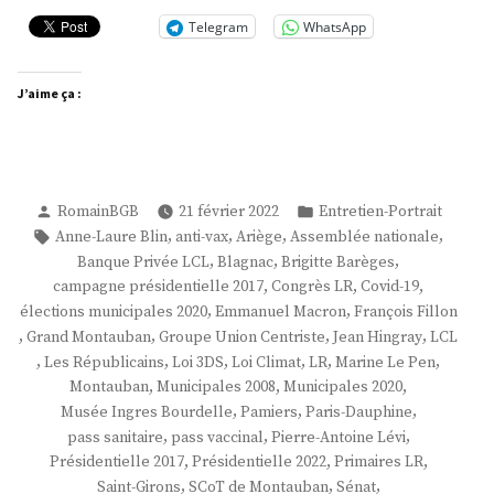
Levi »
Telegram
WhatsApp
J’aime ça :
Publié
Publié
RomainBGB
21 février 2022
Entretien-Portrait
par
dans
Étiquettes :
,
,
,
,
Anne-Laure Blin
anti-vax
Ariège
Assemblée nationale
,
,
,
Banque Privée LCL
Blagnac
Brigitte Barèges
,
,
,
campagne présidentielle 2017
Congrès LR
Covid-19
,
,
élections municipales 2020
Emmanuel Macron
François Fillon
,
,
,
,
Grand Montauban
Groupe Union Centriste
Jean Hingray
LCL
,
,
,
,
,
,
Les Républicains
Loi 3DS
Loi Climat
LR
Marine Le Pen
,
,
,
Montauban
Municipales 2008
Municipales 2020
,
,
,
Musée Ingres Bourdelle
Pamiers
Paris-Dauphine
,
,
,
pass sanitaire
pass vaccinal
Pierre-Antoine Lévi
,
,
,
Présidentielle 2017
Présidentielle 2022
Primaires LR
,
,
,
Saint-Girons
SCoT de Montauban
Sénat