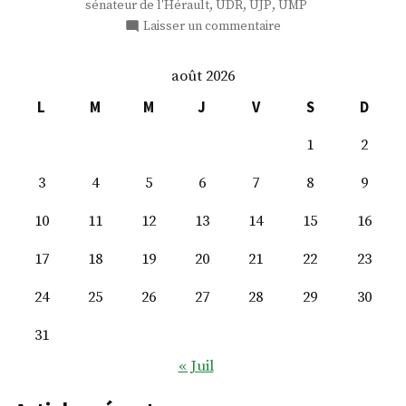
,
,
,
sénateur de l'Hérault
UDR
UJP
UMP
sur
Laisser un commentaire
M.
Jean-
août 2026
Pierre
Grand
L
M
M
J
V
S
D
1
2
3
4
5
6
7
8
9
10
11
12
13
14
15
16
17
18
19
20
21
22
23
24
25
26
27
28
29
30
31
« Juil