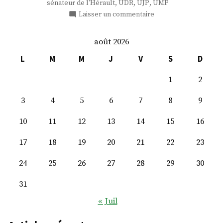
,
,
,
sénateur de l'Hérault
UDR
UJP
UMP
sur
Laisser un commentaire
M.
Jean-
août 2026
Pierre
Grand
L
M
M
J
V
S
D
1
2
3
4
5
6
7
8
9
10
11
12
13
14
15
16
17
18
19
20
21
22
23
24
25
26
27
28
29
30
31
« Juil