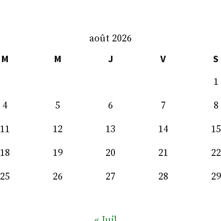
août 2026
M
M
J
V
S
1
4
5
6
7
8
11
12
13
14
15
18
19
20
21
22
25
26
27
28
29
« Juil