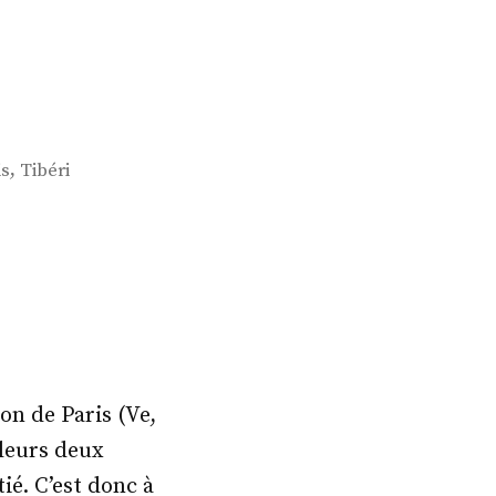
,
is
Tibéri
on de Paris (Ve,
 leurs deux
ié. C’est donc à