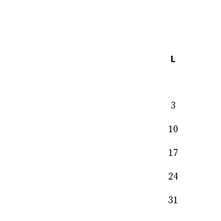
L
3
10
17
24
31