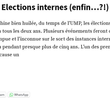
Elections internes (enfin…?!)
ne bien huilée, du temps de l’UMP, les élections
eu tous les deux ans. Plusieurs événements feront 
pue et l’inconnue sur le sort des instances inter
ou pendant presque plus de cinq ans. L’un des pre
cause un
ections
rnes
in…?!) »
ram
WhatsApp