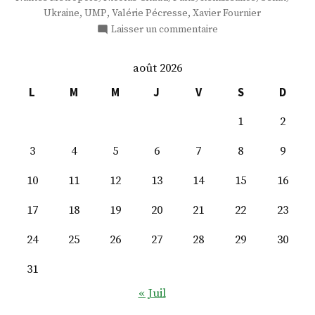
,
,
,
Ukraine
UMP
Valérie Pécresse
Xavier Fournier
sur
Laisser un commentaire
M.
Xavier
août 2026
Fournier
L
M
M
J
V
S
D
1
2
3
4
5
6
7
8
9
10
11
12
13
14
15
16
17
18
19
20
21
22
23
24
25
26
27
28
29
30
31
« Juil