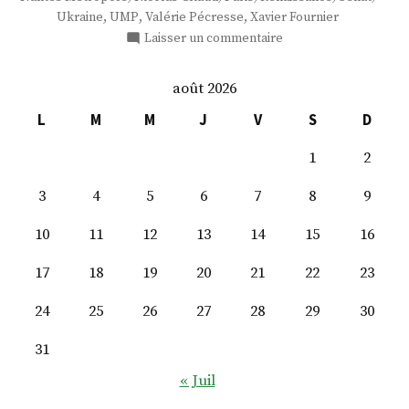
,
,
,
Ukraine
UMP
Valérie Pécresse
Xavier Fournier
sur
Laisser un commentaire
M.
Xavier
août 2026
Fournier
L
M
M
J
V
S
D
1
2
3
4
5
6
7
8
9
10
11
12
13
14
15
16
17
18
19
20
21
22
23
24
25
26
27
28
29
30
31
« Juil