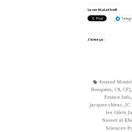
Says
Lu sur #LaLettreR
Teleg
J’aime ça :
Étiquettes :
Arnaud Monte
,
,
Bouquins
C8
CFJ
France Info
,
jacques chirac
JC 
les Gilets 
Nasser al-Khe
Sciences-Po