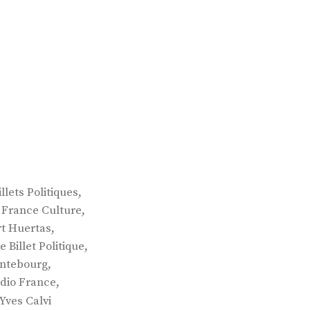
,
illets Politiques
,
,
France Culture
,
t Huertas
,
e Billet Politique
,
ntebourg
,
dio France
Yves Calvi