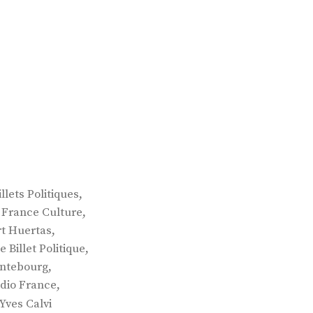
,
illets Politiques
,
,
France Culture
,
t Huertas
,
e Billet Politique
,
ntebourg
,
dio France
Yves Calvi