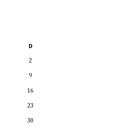
D
2
9
16
23
30