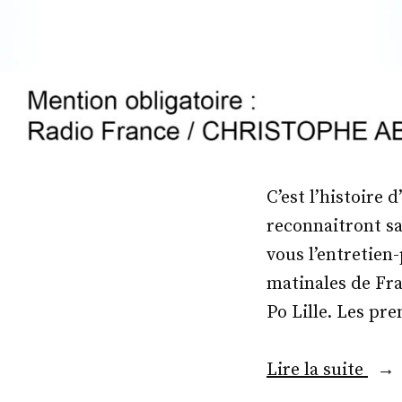
C’est l’histoire
reconnaitront sa
vous l’entretien-
matinales de Fra
Po Lille. Les pr
« M
Lire la suite
Fréd