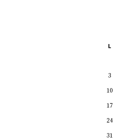
L
3
10
17
24
31