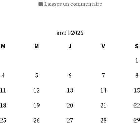
sur
Laisser un commentaire
M.
Frédéric
Says
août 2026
M
M
J
V
S
1
4
5
6
7
8
11
12
13
14
15
18
19
20
21
22
25
26
27
28
29