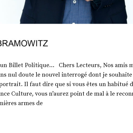
 d’un Billet Politique… Chers Lecteurs, Nos amis
ns nul doute le nouvel interrogé dont je souhaite
portrait. Il faut dire que si vous êtes un habitué
nce Culture, vous n’aurez point de mal à le recon
emières armes de
.
éric