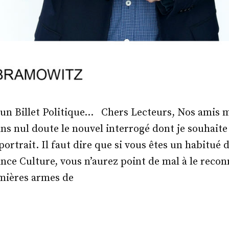
 d’un Billet Politique… Chers Lecteurs, Nos amis
ns nul doute le nouvel interrogé dont je souhaite
portrait. Il faut dire que si vous êtes un habitué
nce Culture, vous n’aurez point de mal à le recon
emières armes de
.
éric