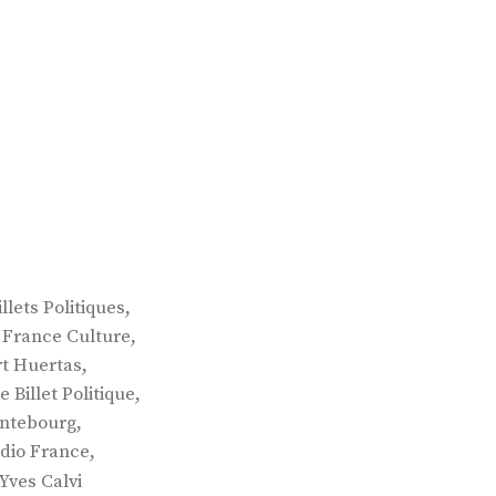
,
illets Politiques
,
,
France Culture
,
t Huertas
,
e Billet Politique
,
ntebourg
,
dio France
Yves Calvi