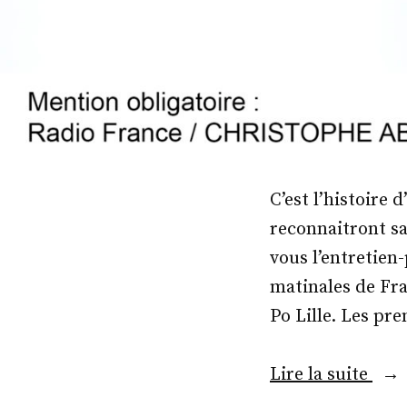
C’est l’histoire
reconnaitront sa
vous l’entretien-
matinales de Fra
Po Lille. Les pr
« M
Lire la suite
Fréd