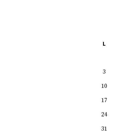
L
3
10
17
24
31