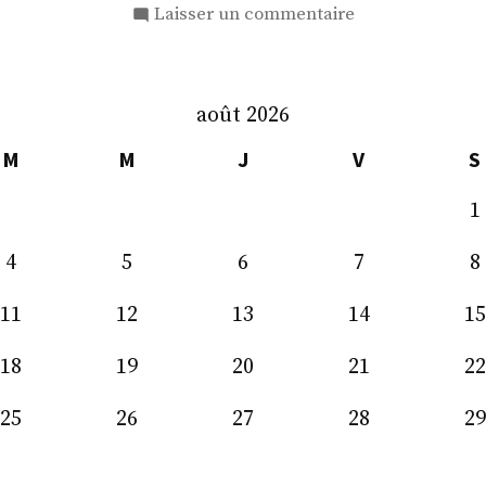
sur
Laisser un commentaire
M.
Frédéric
Says
août 2026
M
M
J
V
S
1
4
5
6
7
8
11
12
13
14
15
18
19
20
21
22
25
26
27
28
29