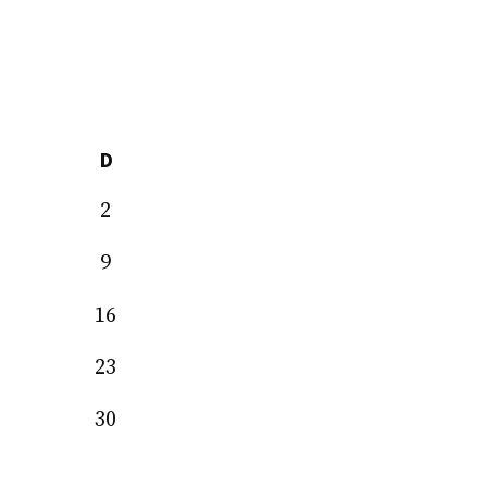
D
2
9
16
23
30