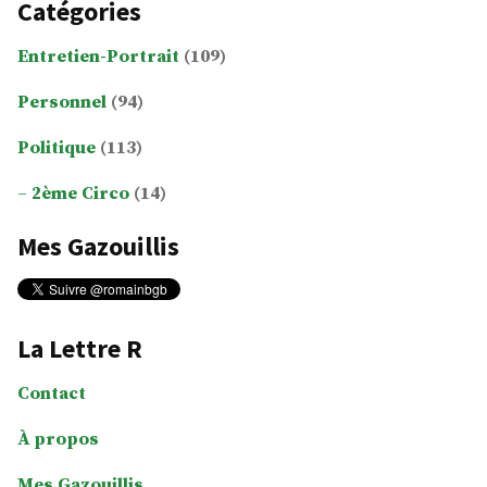
Catégories
Entretien-Portrait
(109)
Personnel
(94)
Politique
(113)
2ème Circo
(14)
Mes Gazouillis
La Lettre R
Contact
À propos
Mes Gazouillis