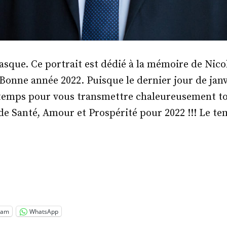
sque. Ce portrait est dédié à la mémoire de Nico
Bonne année 2022. Puisque le dernier jour de janvie
 temps pour vous transmettre chaleureusement t
e Santé, Amour et Prospérité pour 2022 !!! Le te
.
x
son »
ram
WhatsApp