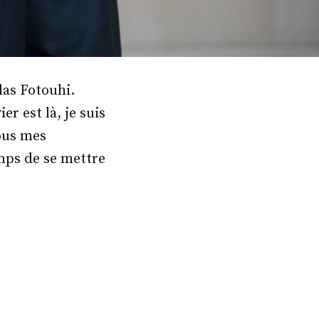
las Fotouhi.
r est là, je suis
ous mes
mps de se mettre