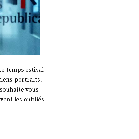
Le temps estival
tiens-portraits.
 souhaite vous
vent les oubliés