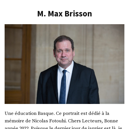
Mazet
M. Max Brisson
Une éducation Basque. Ce portrait est dédié à la
mémoire de Nicolas Fotouhi. Chers Lecteurs, Bonne
année 2022. Puisque le dernier jour de janvier est là, je