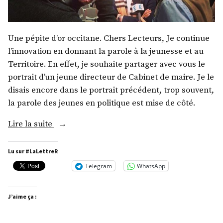
Une pépite d’or occitane. Chers Lecteurs, Je continue
l’innovation en donnant la parole à la jeunesse et au
Territoire. En effet, je souhaite partager avec vous le
portrait d’un jeune directeur de Cabinet de maire. Je le
disais encore dans le portrait précédent, trop souvent,
la parole des jeunes en politique est mise de côté.
« M.
Lire la suite
Florian
Trallero-
Lu sur #LaLettreR
Mazet »
Telegram
WhatsApp
J’aime ça :