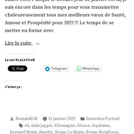
suis encore dans les temps pour vous transmettre
chaleureusement tous mes meilleurs vœux de Santé,
Amour et Prospérité pour 2022 !!! Le temps de se
mettre en forme avec
« M.
Lire la suite
Max
Brisson »
Lu sur #LaLettreR
Telegram
WhatsApp
J’aime ça :
Publié
Publié
RomainBGB
31 janvier 2022
Entretien-Portrait
par
dans
Étiquettes :
,
,
,
,
,
64
alain juppé
Allemagne
Alsace
Aquitaine
,
,
,
,
Bernard Marie
Biarritz
Bruno Le Maire
Bruno Retailleau