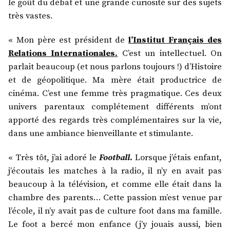
le goût du débat et une grande curiosité sur des sujets
très vastes.
« Mon père est président de
l’Institut Français des
Relations Internationales.
C’est un intellectuel. On
parlait beaucoup (et nous parlons toujours !) d’Histoire
et de géopolitique. Ma mère était productrice de
cinéma. C’est une femme très pragmatique. Ces deux
univers parentaux complétement différents m’ont
apporté des regards très complémentaires sur la vie,
dans une ambiance bienveillante et stimulante.
« Très tôt, j’ai adoré le
Football
.
Lorsque j’étais enfant,
j’écoutais les matches à la radio, il n’y en avait pas
beaucoup à la télévision, et comme elle était dans la
chambre des parents… Cette passion m’est venue par
l’école, il n’y avait pas de culture foot dans ma famille.
Le foot a bercé mon enfance (j’y jouais aussi, bien