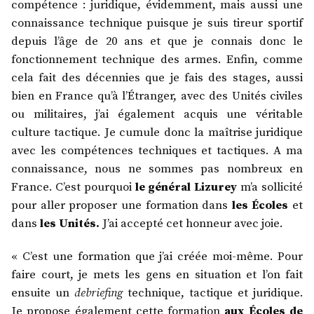
compétence : juridique, évidemment, mais aussi une
connaissance technique puisque je suis tireur sportif
depuis l’âge de 20 ans et que je connais donc le
fonctionnement technique des armes. Enfin, comme
cela fait des décennies que je fais des stages, aussi
bien en France qu’à l’Étranger, avec des Unités civiles
ou militaires, j’ai également acquis une véritable
culture tactique. Je cumule donc la maîtrise juridique
avec les compétences techniques et tactiques. A ma
connaissance, nous ne sommes pas nombreux en
France. C’est pourquoi
le général Lizurey
m’a sollicité
pour aller proposer une formation dans
les Écoles
et
dans
les Unités.
J’ai accepté cet honneur avec joie.
« C’est une formation que j’ai créée moi-même. Pour
faire court, je mets les gens en situation et l’on fait
ensuite un
debriefing
technique, tactique et juridique.
Je propose également cette formation
aux Écoles de