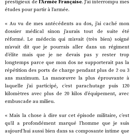
prestigieux de
l’Armée Française
. J’ai interrompu mes
études pour partir à l’armée.
« Au vu de mes antécédents au dos, j’ai caché mon
dossier médical sinon j’aurais tout de suite été
réformé. Le médecin qui m’avait (très bien) soigné
m’avait dit que je pourrais aller dans un régiment
d’élite mais que je ne devais pas y rester trop
longtemps parce que mon dos ne supporterait pas la
répétition des ports de charge pendant plus de 2 ou 3
ans maximum. La manœuvre la plus éprouvante à
laquelle j’ai participé, c’est parachutage puis 120
kilomètres avec plus de 20 kilos d’équipement, avec
embuscade au milieu.
« Mais la chose à dire sur cet épisode militaire, c’est
qu’il a profondément marqué l’homme que je suis
aujourd’hui aussi bien dans sa composante intime que