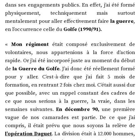
dans ses engagements publics. En effet, j’ai été formé
physiquement, techniquement mais surtout
mentalement pour aller effectivement faire
la guerre
,
en l’occurrence celle du
Golfe (1990/91).
«
Mon régiment
était composé exclusivement de
volontaires, nous appartenions à la force d’action
rapide. Or j’ai été incorporé juste au moment du début
de
la Guerre du Golfe
. J’ai donc été réellement formé
pour y aller. C’est-à-dire que j’ai fait 5 mois de
formation, en rentrant 2 fois chez moi. C’était aussi dur
que possible, avec un rappel constant des cadres de
ce que nous serions à la guerre, la vraie, dans les
semaines suivantes.
En décembre 90,
une première
vague de nos camarades est partie. De ce que j’ai
compris, il était prévu que nous soyons la relève de
l’opération Daguet
. La division était à 12.000 hommes,