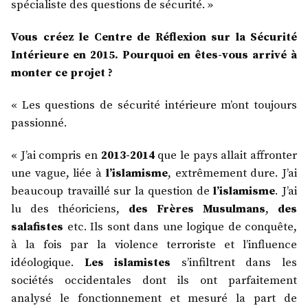
spécialiste des questions de sécurité. »
Vous créez le Centre de Réflexion sur la Sécurité
Intérieure en 2015. Pourquoi en êtes-vous arrivé à
monter ce projet ?
« Les questions de sécurité intérieure m’ont toujours
passionné.
« J’ai compris en
2013-2014
que le pays allait affronter
une vague, liée à
l’islamisme
, extrêmement dure. J’ai
beaucoup travaillé sur la question de
l’islamisme
. J’ai
lu des théoriciens,
des Frères Musulmans
,
des
salafistes
etc. Ils sont dans une logique de conquête,
à la fois par la violence terroriste et l’influence
idéologique.
Les islamistes
s’infiltrent dans les
sociétés occidentales dont ils ont parfaitement
analysé le fonctionnement et mesuré la part de