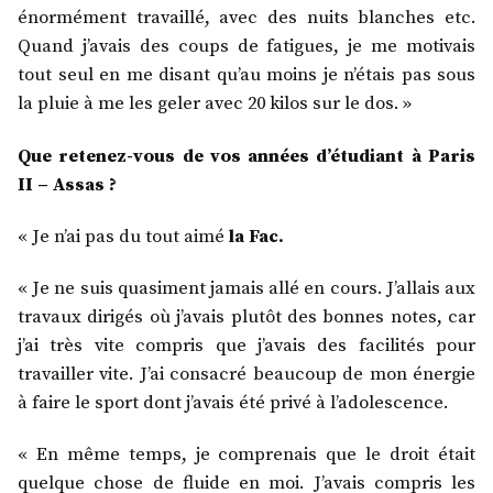
énormément travaillé, avec des nuits blanches etc.
Quand j’avais des coups de fatigues, je me motivais
tout seul en me disant qu’au moins je n’étais pas sous
la pluie à me les geler avec 20 kilos sur le dos. »
Que retenez-vous de vos années d’étudiant à Paris
II – Assas ?
« Je n’ai pas du tout aimé
la Fac.
« Je ne suis quasiment jamais allé en cours. J’allais aux
travaux dirigés où j’avais plutôt des bonnes notes, car
j’ai très vite compris que j’avais des facilités pour
travailler vite. J’ai consacré beaucoup de mon énergie
à faire le sport dont j’avais été privé à l’adolescence.
« En même temps, je comprenais que le droit était
quelque chose de fluide en moi. J’avais compris les