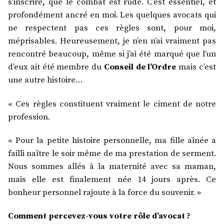
s’inscrire, que le combat est rude. C’est essentiel, et
profondément ancré en moi. Les quelques avocats qui
ne respectent pas ces règles sont, pour moi,
méprisables. Heureusement, je n’en n’ai vraiment pas
rencontré beaucoup, même si j’ai été marqué que l’un
d’eux ait été membre du
Conseil de l’Ordre
mais c’est
une autre histoire…
« Ces règles constituent vraiment le ciment de notre
profession.
« Pour la petite histoire personnelle, ma fille aînée a
failli naître le soir même de ma prestation de serment.
Nous sommes allés à la maternité avec sa maman,
mais elle est finalement née 14 jours après. Ce
bonheur personnel rajoute à la force du souvenir. »
Comment percevez-vous votre rôle d’avocat ?