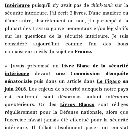
Intérieure
puisqu’il n’y avait pas de
think-tank
sur la
sécurité intérieure. J’ai écrit 2 livres. D’une manière ou
d’une autre, discrètement ou non, j’ai participé à la
plupart des travaux gouvernementaux et/ou législatifs
sur les questions de la sécurité intérieure. Je suis
considéré aujourd’hui comme l’un des bons
connaisseurs civils du sujet en
France.
« J’avais préconisé un
Livre Blanc de la sécurité
intérieure
devant
une Commission d’enquête
sénatoriale
puis dans un article dans
Le Figaro
en
juin 2018.
Les enjeux de sécurité auxquels notre pays
est confronté sont désormais autant intérieurs
qu’extérieurs. Or des
Livres Blancs
sont rédigés
régulièrement pour la Défense nationale, alors que
l’exercice n’avait jamais été effectué pour la sécurité
intérieure. Il fallait absolument poser un constat