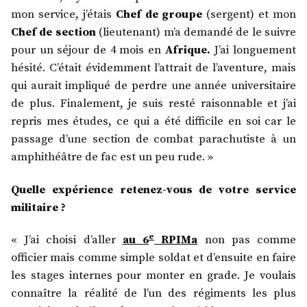
mon service, j’étais
Chef de groupe
(sergent) et mon
Chef de section
(lieutenant) m’a demandé de le suivre
pour un séjour de 4 mois en
Afrique.
J’ai longuement
hésité. C’était évidemment l’attrait de l’aventure, mais
qui aurait impliqué de perdre une année universitaire
de plus. Finalement, je suis resté raisonnable et j’ai
repris mes études, ce qui a été difficile en soi car le
passage d’une section de combat parachutiste à un
amphithéâtre de fac est un peu rude. »
Quelle expérience retenez-vous de votre service
militaire ?
e
« J’ai choisi d’aller
au 6
RPIMa
non pas comme
officier mais comme simple soldat et d’ensuite en faire
les stages internes pour monter en grade. Je voulais
connaître la réalité de l’un des régiments les plus