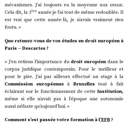
mécanismes. J’ai toujours eu la moyenne aux oraux.
ère
Cela dit, la 1
année je l’ai tout de même redoublée. Il
est vrai que cette année-là, je n’avais vraiment rien
foutu. »
Que retenez-vous de vos études en droit européen à
Paris – Descartes ?
« J’en retiens l’importance du
droit européen
dans le
corpus juridique contemporain. Pour le meilleur et
pour le pire. J’ai par ailleurs effectué un stage à la
Commission européenne
à
Bruxelles
tout à fait
éclairant sur le fonctionnement de cette
Institution
,
même si elle n’avait pas à l’époque une autonomie
aussi néfaste qu’aujourd’hui. »
Comment s’est passée votre formation à l
’EFB
?