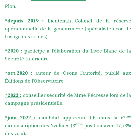
Plon.
*depuis 2019 :
Lieutenant-Colonel de la réserve
opérationnelle de la gendarmerie (spécialiste droit de
l’usage des armes).
*2020 :
participe à l’élaboration du Livre Blanc de la
Sécurité Intérieure.
*oct.2020 :
auteur de
Osons l’autorité,
publié aux
Éditions de l’Observatoire.
*2022 :
conseiller sécurité de Mme Pécresse lors de la
campagne présidentielle.
ème
*juin 2022 :
candidat apparenté
LR
dans la 6
ème
circonscription des Yvelines (3
position avec 17,73%
des voix).