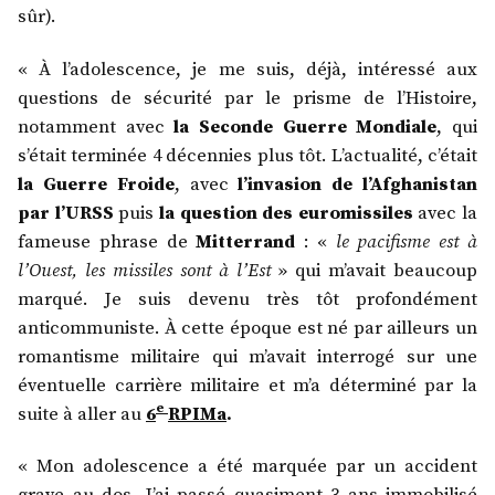
sûr).
« À l’adolescence, je me suis, déjà, intéressé aux
questions de sécurité par le prisme de l’Histoire,
notamment avec
la Seconde Guerre Mondiale
, qui
s’était terminée 4 décennies plus tôt. L’actualité, c’était
la Guerre Froide
, avec
l’invasion de l’Afghanistan
par l’URSS
puis
la question des euromissiles
avec la
fameuse phrase de
Mitterrand
: «
le pacifisme est à
l’Ouest, les missiles sont à l’Est
» qui m’avait beaucoup
marqué. Je suis devenu très tôt profondément
anticommuniste. À cette époque est né par ailleurs un
romantisme militaire qui m’avait interrogé sur une
éventuelle carrière militaire et m’a déterminé par la
e
suite à aller au
6
RPIMa
.
« Mon adolescence a été marquée par un accident