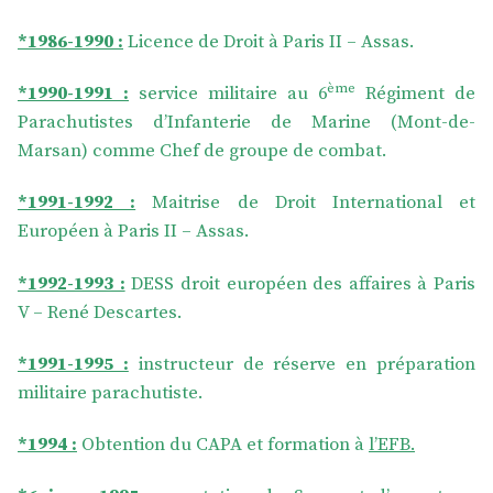
*1986-1990 :
Licence de Droit à Paris II – Assas.
ème
*1990-1991 :
service militaire au 6
Régiment de
Parachutistes d’Infanterie de Marine (Mont-de-
Marsan) comme Chef de groupe de combat.
*1991-1992 :
Maitrise de Droit International et
Européen à Paris II – Assas.
*1992-1993 :
DESS droit européen des affaires à Paris
V – René Descartes.
*1991-1995 :
instructeur de réserve en préparation
militaire parachutiste.
*1994 :
Obtention du CAPA et formation à
l’EFB.