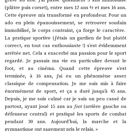
grave au dos. J’ai passé quasiment 3 ans immobilisé
(plâtre puis corset), entre mes 12 ans ½ et mes 16 ans.
Cette épreuve m’a transformé en profondeur. Pour un
ado en plein épanouissement, se retrouver soudain
immobilisé, le corps contraint, ça forge le caractère.
La pratique sportive (j’étais un gardien de but plutôt
correct, en tout cas enthousiaste !) s’est évidemment
arrêtée net. Cela a exacerbé ma passion pour le sport
regardé. Je passais ma vie en particulier devant le
foot, et au cinéma. Quand cette épreuve s’est
terminée, à 16 ans, j’ai eu un phénomène assez
classique de compensation. Je me suis mis à faire
énormément de sport, et ça a duré jusqu’à 45 ans.
Depuis, je me suis calmé car je suis un peu cassé de
partout, ayant joué 15 ans au
foot
(arrière gauche ou
défenseur central) et pratiqué les sports de combat
pendant 30 ans. Aujourd’hui, la marche et la
gymnastique ont sagement pris le relais. »