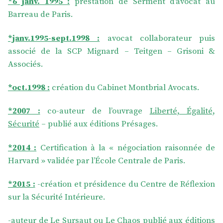
*6 janv. 1995 :
prestation de Serment d’avocat au
Barreau de Paris.
*janv.1995-sept.1998 :
avocat collaborateur puis
associé de la SCP Mignard – Teitgen – Grisoni &
Associés.
*oct.1998 :
création du Cabinet Montbrial Avocats.
*2007 :
co-auteur de l’ouvrage
Liberté, Égalité,
Sécurité
– publié aux éditions Présages.
*2014 :
Certification à la « négociation raisonnée de
Harvard » validée par l’École Centrale de Paris.
*2015 :
-création et présidence du Centre de Réflexion
sur la Sécurité Intérieure.
-auteur de
Le Sursaut ou Le Chaos
publié aux éditions