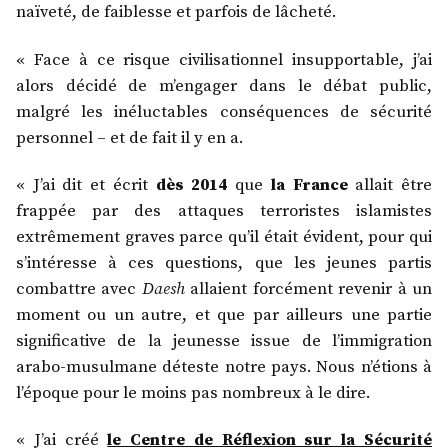
naïveté, de faiblesse et parfois de lâcheté.
« Face à ce risque civilisationnel insupportable, j’ai
alors décidé de m’engager dans le débat public,
malgré les inéluctables conséquences de sécurité
personnel – et de fait il y en a.
« J’ai dit et écrit
dès 2014
que
la France
allait être
frappée par des attaques terroristes islamistes
extrêmement graves parce qu’il était évident, pour qui
s’intéresse à ces questions, que les jeunes partis
combattre avec
Daesh
allaient forcément revenir à un
moment ou un autre, et que par ailleurs une partie
significative de la jeunesse issue de l’immigration
arabo-musulmane déteste notre pays. Nous n’étions à
l’époque pour le moins pas nombreux à le dire.
« J’ai créé
le Centre de Réflexion sur la Sécurité