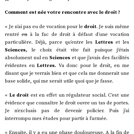
Comment est née votre rencontre avec le droit ?
« Je n’ai pas eu de vocation pour le
droit
. Je suis même
rentré
en
à la fac de droit à défaut d’une vocation
particulière. Déjà, parce qu’entre les
Lettres
et les
Sciences,
le choix était vite fait puisque j’étais
absolument nul en
Sciences
et que j’avais des facilités
évidentes en
Lettres.
Va donc pour le droit, en me
disant que je verrais bien et que cela me donnerait une
base solide, qui me serait utile quoi que je fasse.
«
Le droit
est en effet un régulateur social. C’est une
évidence que connaître le droit ouvre un tas de portes.
Je n’excluais pas de devenir policier. Puis j’ai
interrompu mes études pour partir à l’armée.
« Ensuite, il y a eu une phase douloureuse. A la fin de