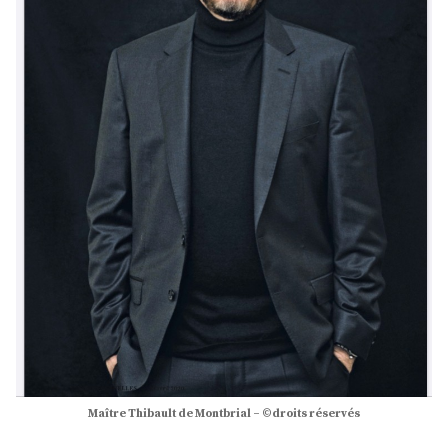
Maître Thibault de Montbrial – ©droits réservés