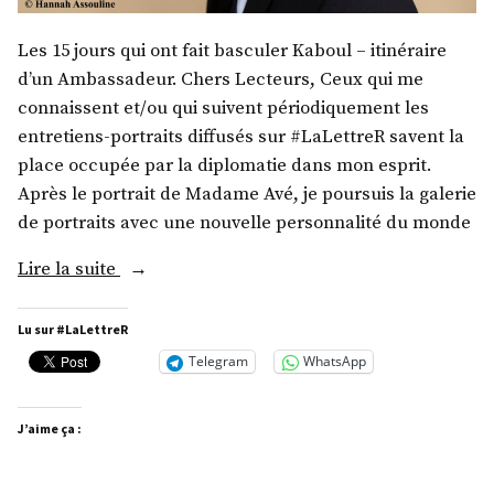
Les 15 jours qui ont fait basculer Kaboul – itinéraire
d’un Ambassadeur. Chers Lecteurs, Ceux qui me
connaissent et/ou qui suivent périodiquement les
entretiens-portraits diffusés sur #LaLettreR savent la
place occupée par la diplomatie dans mon esprit.
Après le portrait de Madame Avé, je poursuis la galerie
de portraits avec une nouvelle personnalité du monde
« S.
Lire la suite
E.
M.
Lu sur #LaLettreR
David
Telegram
WhatsApp
Martinon »
J’aime ça :