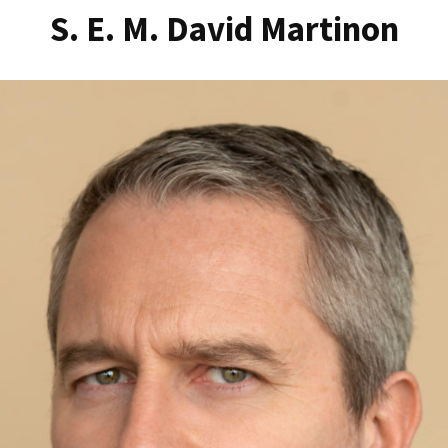
S. E. M. David Martinon