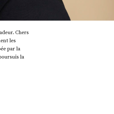
sadeur. Chers
ent les
ée par la
poursuis la