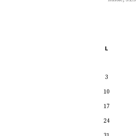
L
3
10
17
24
31