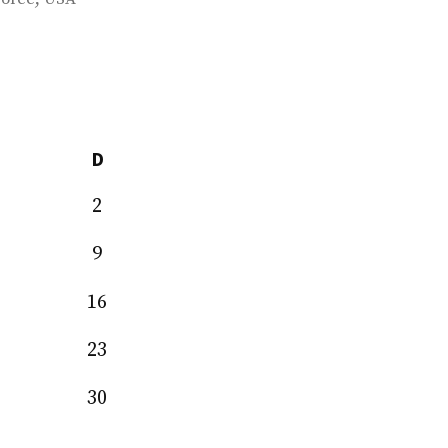
D
2
9
16
23
30