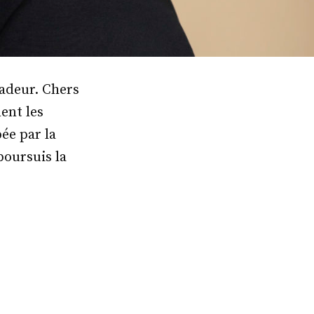
sadeur. Chers
ent les
ée par la
poursuis la