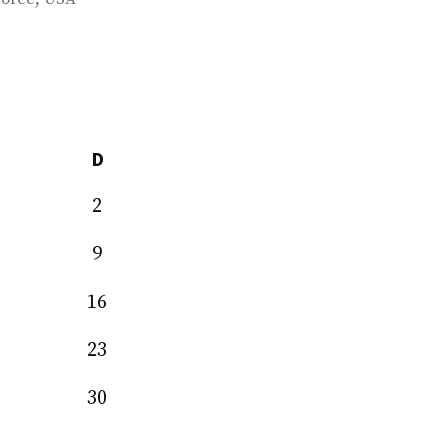
D
2
9
16
23
30