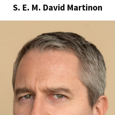
S. E. M. David Martinon