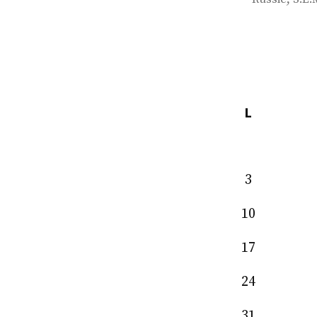
L
3
10
17
24
31