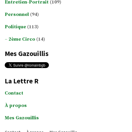
Entretien-Portrait
(109)
Personnel
(94)
Politique
(113)
2ème Circo
(14)
Mes Gazouillis
La Lettre R
Contact
À propos
Mes Gazouillis
Contact
À propos
Mes Gazouillis