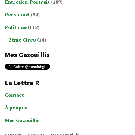
Entretien-Portrait
(109)
Personnel
(94)
Politique
(113)
2ème Circo
(14)
Mes Gazouillis
La Lettre R
Contact
À propos
Mes Gazouillis
Contact
À propos
Mes Gazouillis