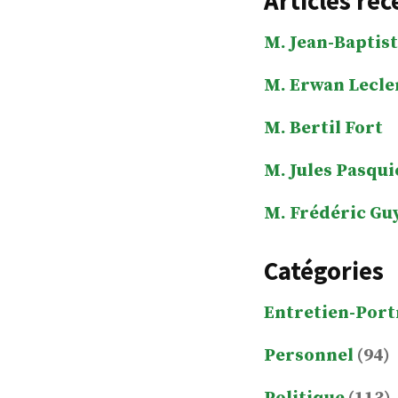
Articles réc
M. Jean-Baptist
M. Erwan Lecle
M. Bertil Fort
M. Jules Pasqui
M. Frédéric Gu
Catégories
Entretien-Port
Personnel
(94)