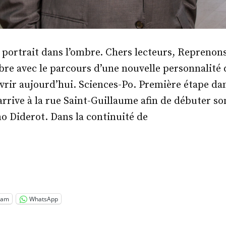
 portrait dans l’ombre. Chers lecteurs, Reprenons
e avec le parcours d’une nouvelle personnalité 
vrir aujourd’hui. Sciences-Po. Première étape da
arrive à la rue Saint-Guillaume afin de débuter s
o Diderot. Dans la continuité de
.
ustin
anet »
ram
WhatsApp