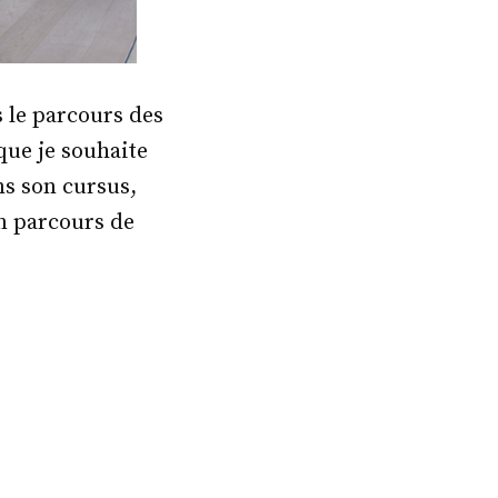
 le parcours des
que je souhaite
ns son cursus,
on parcours de