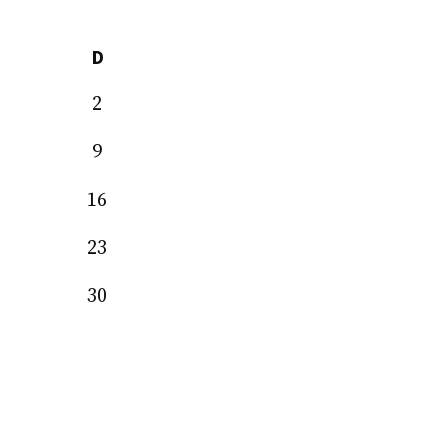
D
2
9
16
23
30