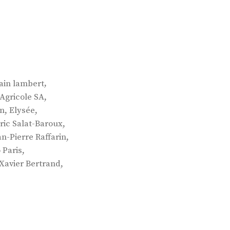
,
ain lambert
,
 Agricole SA
,
,
in
Elysée
,
ric Salat-Baroux
,
an-Pierre Raffarin
,
 Paris
,
Xavier Bertrand