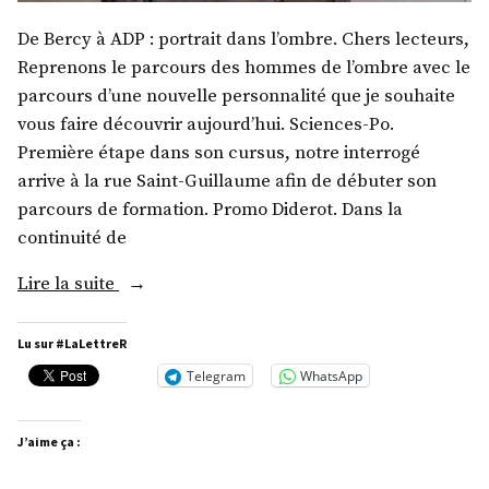
De Bercy à ADP : portrait dans l’ombre. Chers lecteurs,
Reprenons le parcours des hommes de l’ombre avec le
parcours d’une nouvelle personnalité que je souhaite
vous faire découvrir aujourd’hui. Sciences-Po.
Première étape dans son cursus, notre interrogé
arrive à la rue Saint-Guillaume afin de débuter son
parcours de formation. Promo Diderot. Dans la
continuité de
« M.
Lire la suite
Augustin
de
Lu sur #LaLettreR
Romanet »
Telegram
WhatsApp
J’aime ça :