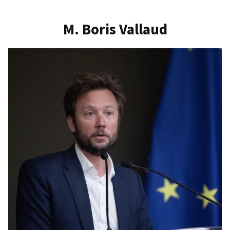
Romanet
M. Boris Vallaud