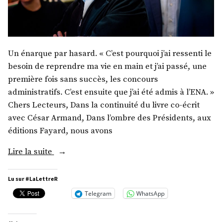
Un énarque par hasard. « C’est pourquoi j’ai ressenti le
besoin de reprendre ma vie en main et j’ai passé, une
première fois sans succès, les concours
administratifs. C’est ensuite que j’ai été admis à l’ENA. »
Chers Lecteurs, Dans la continuité du livre co-écrit
avec César Armand, Dans l’ombre des Présidents, aux
éditions Fayard, nous avons
« Monsieur
Lire la suite
Pierre-
René
Lu sur #LaLettreR
Lemas
Telegram
WhatsApp
:
Acte