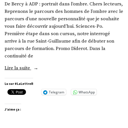
De Bercy à ADP : portrait dans l’ombre. Chers lecteurs,
Reprenons le parcours des hommes de l’ombre avec le
parcours d’une nouvelle personnalité que je souhaite
vous faire découvrir aujourd’hui. Sciences-Po.
Première étape dans son cursus, notre interrogé
arrive à la rue Saint-Guillaume afin de débuter son
parcours de formation. Promo Diderot. Dans la
continuité de
« M.
Lire la suite
Augustin
de
Lu sur #LaLettreR
Romanet »
Telegram
WhatsApp
J’aime ça :