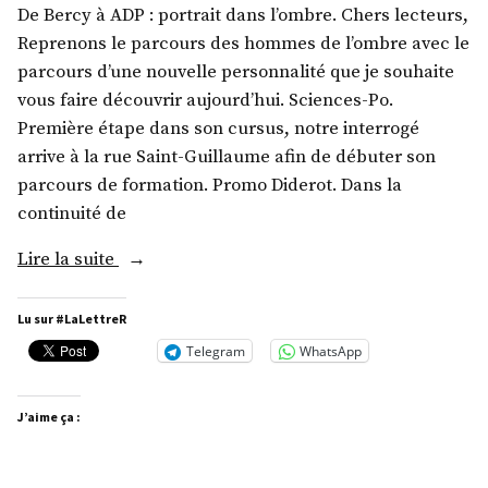
De Bercy à ADP : portrait dans l’ombre. Chers lecteurs,
Reprenons le parcours des hommes de l’ombre avec le
parcours d’une nouvelle personnalité que je souhaite
vous faire découvrir aujourd’hui. Sciences-Po.
Première étape dans son cursus, notre interrogé
arrive à la rue Saint-Guillaume afin de débuter son
parcours de formation. Promo Diderot. Dans la
continuité de
« M.
Lire la suite
Augustin
de
Lu sur #LaLettreR
Romanet »
Telegram
WhatsApp
J’aime ça :