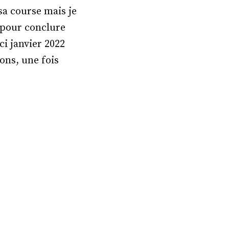
sa course mais je
 pour conclure
ci janvier 2022
ons, une fois