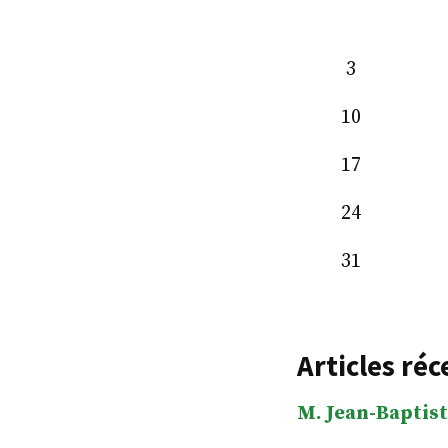
3
10
17
24
31
Articles réc
M. Jean-Baptist