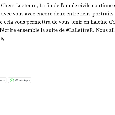
 Chers Lecteurs, La fin de l’année civile continue 
n avec vous avec encore deux entretiens-portraits
e cela vous permettra de vous tenir en haleine d’i
’écrire ensemble la suite de #LaLettreR. Nous all
e,
.
pard
nig »
ram
WhatsApp