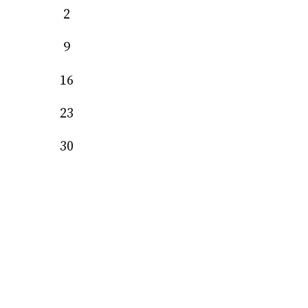
2
9
16
23
30