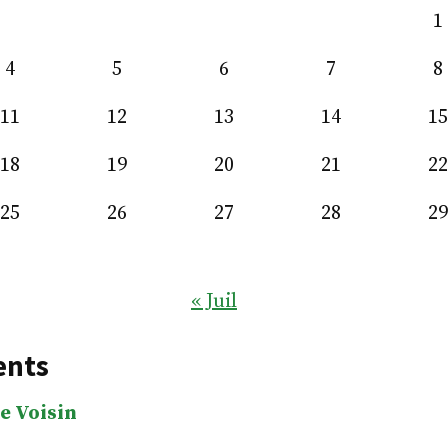
1
4
5
6
7
8
11
12
13
14
15
18
19
20
21
22
25
26
27
28
29
« Juil
ents
e Voisin