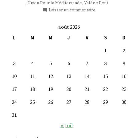
,
,
Union Pour la Méditerranée
Valérie Petit
sur
Laisser un commentaire
M.
Gaspard
août 2026
Koenig
L
M
M
J
V
S
D
1
2
3
4
5
6
7
8
9
10
11
12
13
14
15
16
17
18
19
20
21
22
23
24
25
26
27
28
29
30
31
« Juil