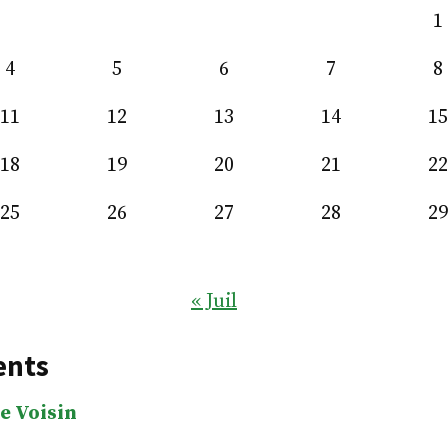
1
4
5
6
7
8
11
12
13
14
15
18
19
20
21
22
25
26
27
28
29
« Juil
ents
e Voisin