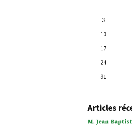
3
10
17
24
31
Articles réc
M. Jean-Baptist