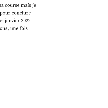
sa course mais je
 pour conclure
ci janvier 2022
ons, une fois