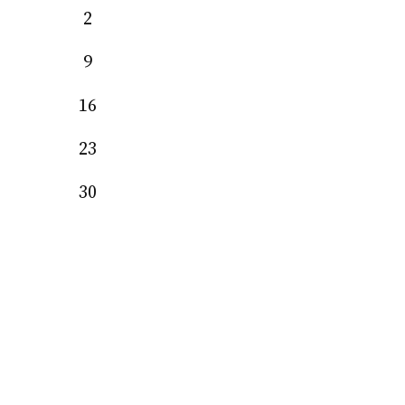
2
9
16
23
30