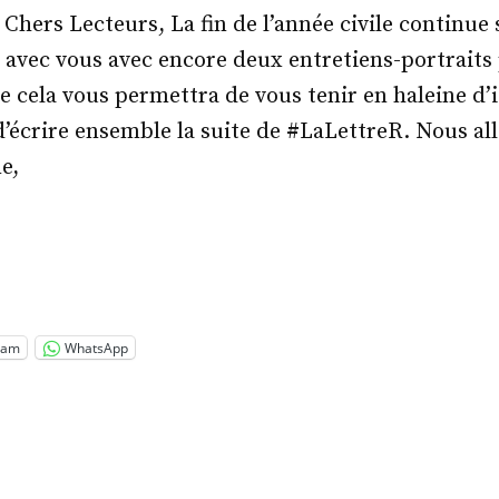
 Chers Lecteurs, La fin de l’année civile continue 
n avec vous avec encore deux entretiens-portraits
e cela vous permettra de vous tenir en haleine d’i
’écrire ensemble la suite de #LaLettreR. Nous all
e,
.
pard
nig »
ram
WhatsApp