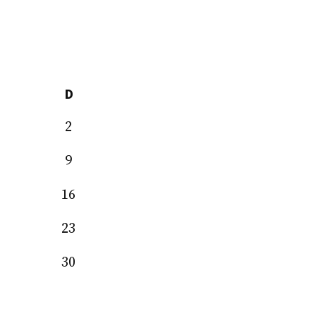
D
2
9
16
23
30