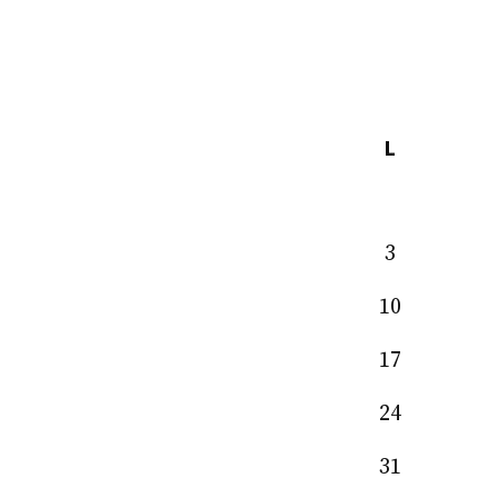
L
3
10
17
24
31