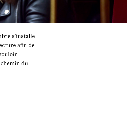
bre s’installe
ecture afin de
vouloir
e chemin du