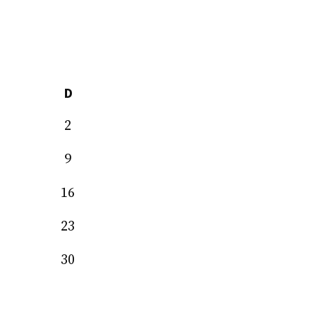
D
2
9
16
23
30