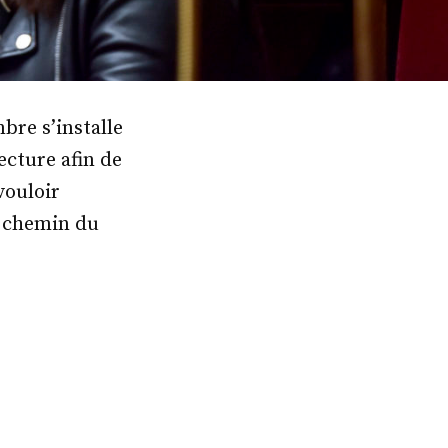
bre s’installe
ecture afin de
vouloir
e chemin du