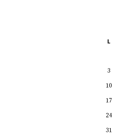
L
3
10
17
24
31