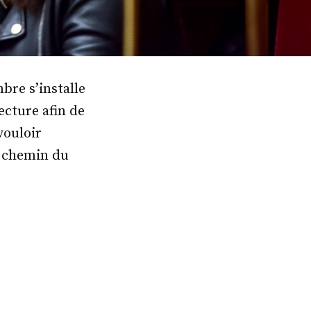
bre s’installe
ecture afin de
vouloir
e chemin du