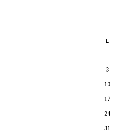
L
3
10
17
24
31