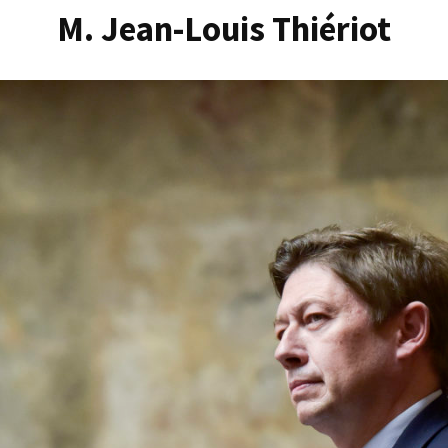
M. Jean-Louis Thiériot