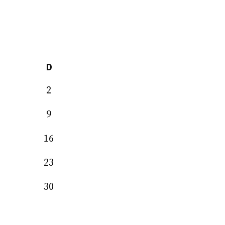
D
2
9
16
23
30