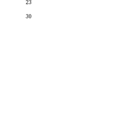
23
30