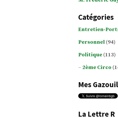
M. Frédéric Gu
Catégories
Entretien-Port
Personnel
(94)
Politique
(113)
2ème Circo
(1
Mes Gazouil
La Lettre R