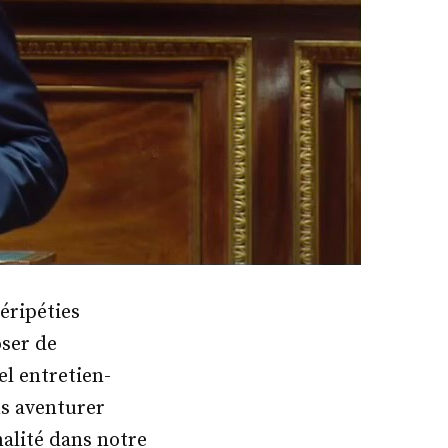
éripéties
ser de
el entretien-
us aventurer
alité dans notre