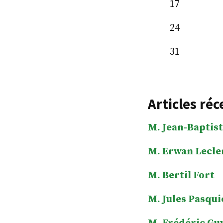
17
24
31
Articles réc
M. Jean-Baptist
M. Erwan Lecle
M. Bertil Fort
M. Jules Pasqui