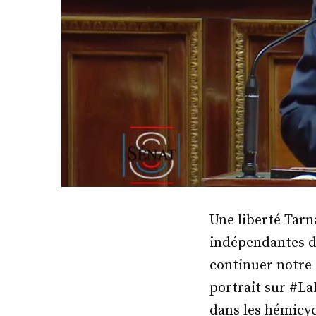
Une liberté Tarn
indépendantes d
continuer notre 
portrait sur #La
dans les hémicyc