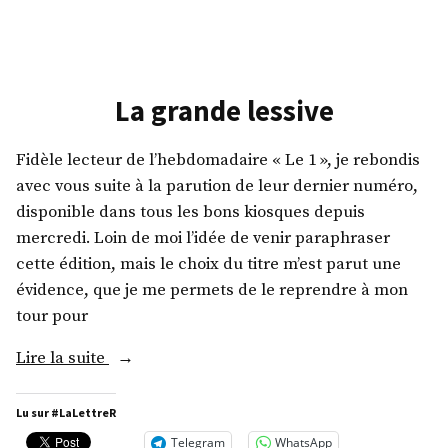
#Banlieues
La grande lessive
Fidèle lecteur de l’hebdomadaire « Le 1 », je rebondis
avec vous suite à la parution de leur dernier numéro,
disponible dans tous les bons kiosques depuis
mercredi. Loin de moi l’idée de venir paraphraser
cette édition, mais le choix du titre m’est parut une
évidence, que je me permets de le reprendre à mon
tour pour
« La
Lire la suite
grande
lessive »
Lu sur #LaLettreR
Telegram
WhatsApp