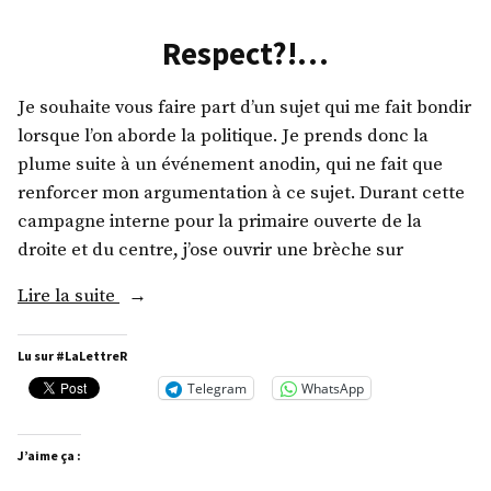
Respect?!…
Je souhaite vous faire part d’un sujet qui me fait bondir
lorsque l’on aborde la politique. Je prends donc la
plume suite à un événement anodin, qui ne fait que
renforcer mon argumentation à ce sujet. Durant cette
campagne interne pour la primaire ouverte de la
droite et du centre, j’ose ouvrir une brèche sur
« Respect?!… »
Lire la suite
Lu sur #LaLettreR
Telegram
WhatsApp
J’aime ça :