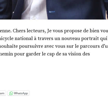
ienne. Chers lecteurs, Je vous propose de bien vou
cycle national à travers un nouveau portrait qui
e souhaite poursuivre avec vous sur le parcours d’u
chemin pour garder le cap de sa vision des
.
haël
llenberger »
ram
WhatsApp