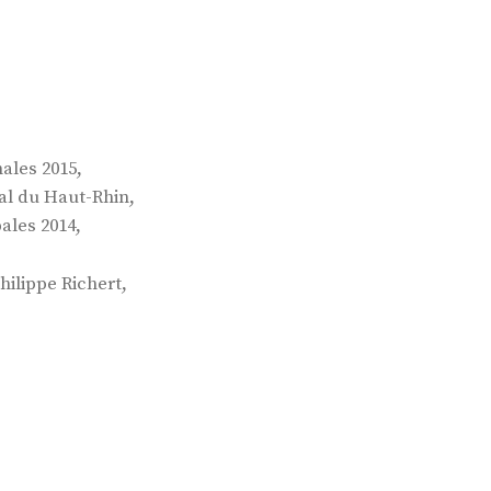
,
ales 2015
,
al du Haut-Rhin
,
ales 2014
,
hilippe Richert