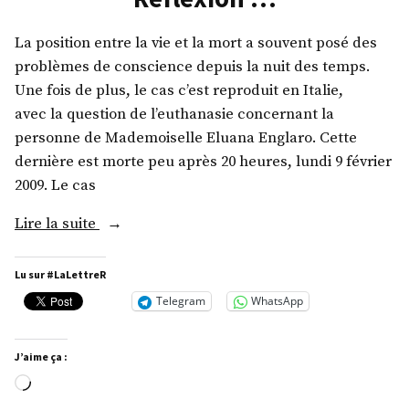
La position entre la vie et la mort a souvent posé des
problèmes de conscience depuis la nuit des temps.
Une fois de plus, le cas c’est reproduit en Italie,
avec la question de l’euthanasie concernant la
personne de Mademoiselle Eluana Englaro. Cette
dernière est morte peu après 20 heures, lundi 9 février
2009. Le cas
« Réfléxion
Lire la suite
… »
Lu sur #LaLettreR
Telegram
WhatsApp
J’aime ça :
Chargement…