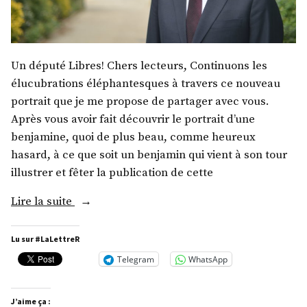
Un député Libres! Chers lecteurs, Continuons les
élucubrations éléphantesques à travers ce nouveau
portrait que je me propose de partager avec vous.
Après vous avoir fait découvrir le portrait d’une
benjamine, quoi de plus beau, comme heureux
hasard, à ce que soit un benjamin qui vient à son tour
illustrer et fêter la publication de cette
« M.
Lire la suite
Robin
Reda »
Lu sur #LaLettreR
Telegram
WhatsApp
J’aime ça :