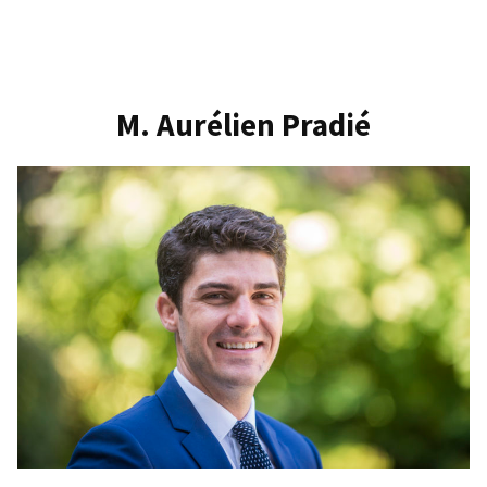
M.
Julien
Dive
M. Aurélien Pradié