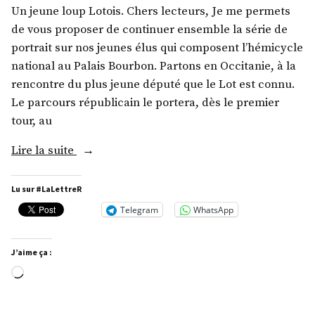
Un jeune loup Lotois. Chers lecteurs, Je me permets
de vous proposer de continuer ensemble la série de
portrait sur nos jeunes élus qui composent l’hémicycle
national au Palais Bourbon. Partons en Occitanie, à la
rencontre du plus jeune député que le Lot est connu.
Le parcours républicain le portera, dès le premier
tour, au
« M.
Lire la suite
Aurélien
Pradié »
Lu sur #LaLettreR
Telegram
WhatsApp
J’aime ça :
Chargement…