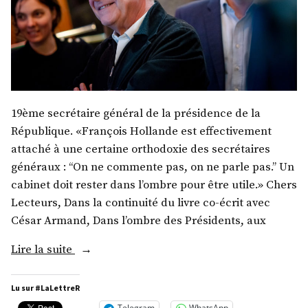
19ème secrétaire général de la présidence de la
République. «François Hollande est effectivement
attaché à une certaine orthodoxie des secrétaires
généraux : “On ne commente pas, on ne parle pas.” Un
cabinet doit rester dans l’ombre pour être utile.» Chers
Lecteurs, Dans la continuité du livre co-écrit avec
César Armand, Dans l’ombre des Présidents, aux
« Monsieur
Lire la suite
Pierre-
René
Lu sur #LaLettreR
Lemas
Telegram
WhatsApp